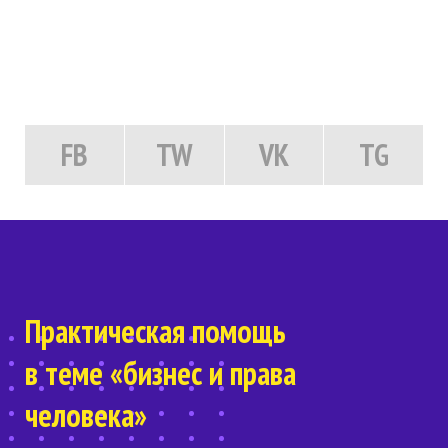
FB
TW
VK
TG
Практическая помощь
в теме «бизнес и права
человека»